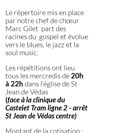
Le répertoire mis en place 
par notre chef de chœur 
Marc Gilet  part des 
racines du  gospel et évolue 
vers le blues, le jazz et la 
soul music.  
Les répétitions ont lieu 
tous les mercredis de
 20h  
à 22h
 dans l'église de St 
Jean de Védas
(
face à la clinique du 
Castelet Tram ligne 2 - arrêt 
St Jean de Védas centre)
Montant de la cotisation : 