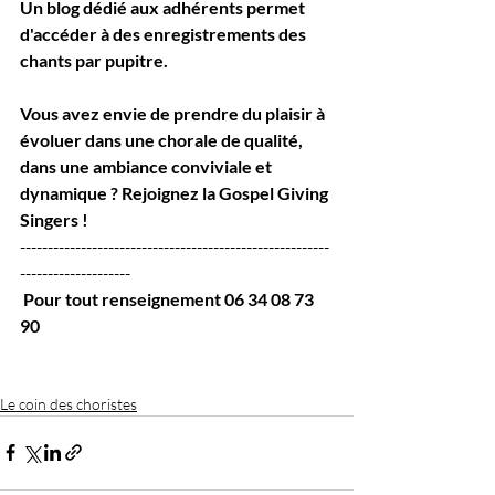
Un blog dédié aux adhérents permet 
d'accéder à des enregistrements des 
chants par pupitre. 
Vous avez envie de prendre du plaisir à 
évoluer dans une chorale de qualité,  
dans une ambiance conviviale et 
dynamique ? Rejoignez la Gospel Giving 
Singers !
--------------------------------------------------------
--------------------
 Pour tout renseignement 06 34 08 73 
90
Le coin des choristes