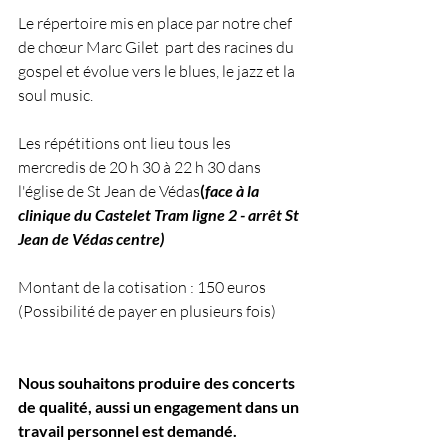
Le répertoire mis en place par notre chef 
de chœur Marc Gilet  part des racines du  
gospel et évolue vers le blues, le jazz et la 
soul music.  
Les répétitions ont lieu tous les 
mercredis de 20 h 30 à 22 h 30 dans 
l'église de St Jean de Védas
(
face à la 
clinique du Castelet Tram ligne 2 - arrêt St 
Jean de Védas centre)
Montant de la cotisation : 150 euros 
(Possibilité de payer en plusieurs fois) 
Nous souhaitons produire des concerts 
de qualité, aussi un engagement dans un 
travail personnel est demandé.